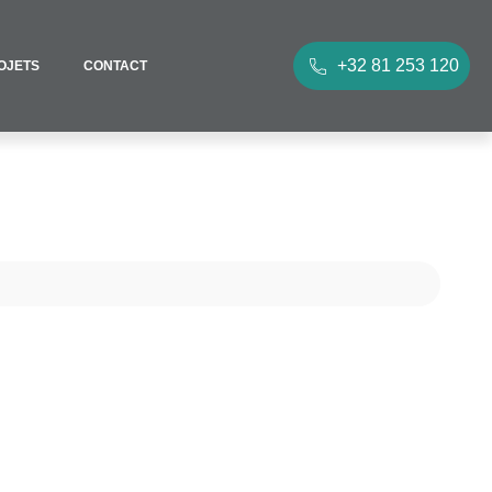
+32 81 253 120
OJETS
CONTACT