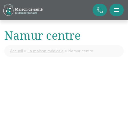
Namur centre
Accueil
>
La maison médicale
>
Namur centre