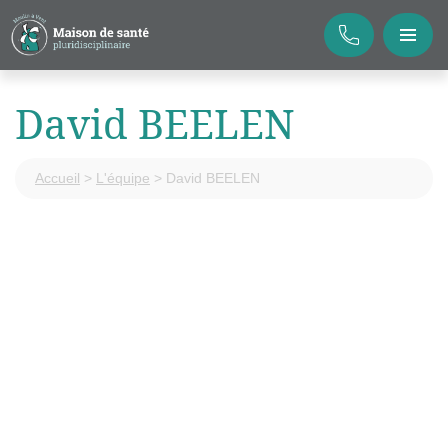
David BEELEN
Accueil
>
L'équipe
>
David BEELEN