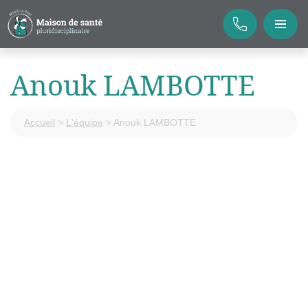
Anouk LAMBOTTE
Accueil
>
L'équipe
>
Anouk LAMBOTTE