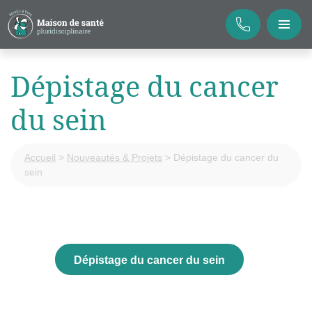
Dépistage du cancer
du sein
Accueil
>
Nouveautés & Projets
>
Dépistage du cancer du
sein
Dépistage du cancer du sein