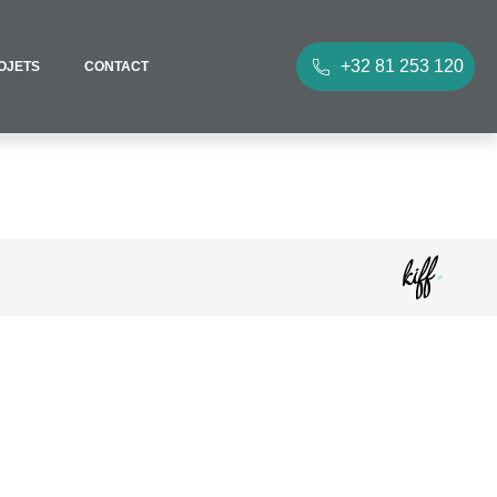
+32 81 253 120
OJETS
CONTACT