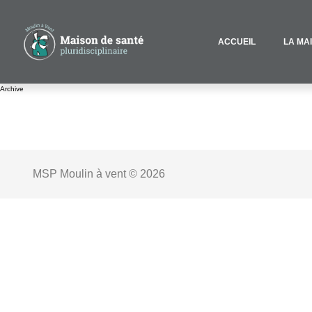
ACCUEIL
LA MA
Archive
MSP Moulin à vent © 2026